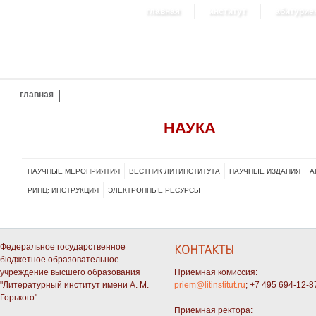
главная
институт
абитурие
ВЫ ЗДЕСЬ
главная
НАУКА
НАУЧНЫЕ МЕРОПРИЯТИЯ
ВЕСТНИК ЛИТИНСТИТУТА
НАУЧНЫЕ ИЗДАНИЯ
А
РИНЦ: ИНСТРУКЦИЯ
ЭЛЕКТРОННЫЕ РЕСУРСЫ
Федеральное государственное
КОНТАКТЫ
бюджетное образовательное
учреждение высшего образования
Приемная комиссия:
"Литературный институт имени А. М.
priem@litinstitut.ru
; +7 495 694-12-8
Горького"
Приемная ректора: