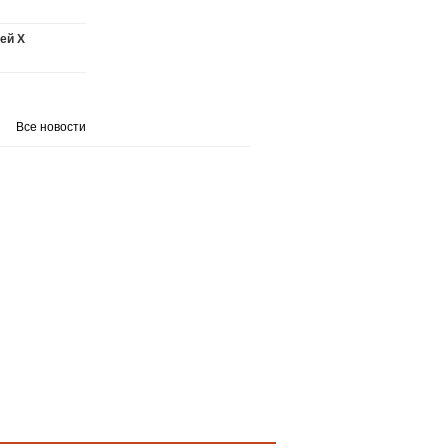
ей X
Все новости