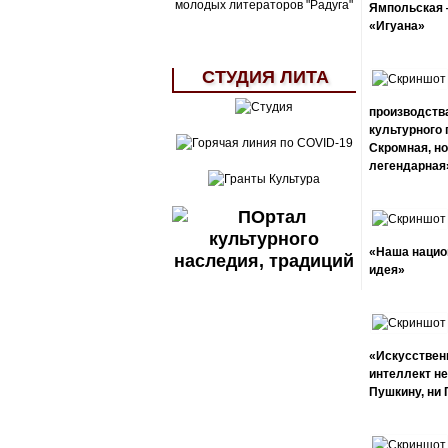
Ямпольская 
«Игуана»
СТУДИЯ ЛИТА
производств
культурного 
Скромная, но
легендарная
«Наша нацио
идея»
«Искусстве
интеллект не
Пушкину, ни 