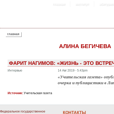
главная
институт
абитурие
ВЫ ЗДЕСЬ
главная
АЛИНА БЕГИЧЕВА
ФАРИТ НАГИМОВ: «ЖИЗНЬ - ЭТО ВСТРЕ
Интервью
14 Авг 2019 - 5:43pm
«Учительская газета» опуб
очерка и публицистики в 
Источник:
Учительская газета
Федеральное государственное
КОНТАКТЫ