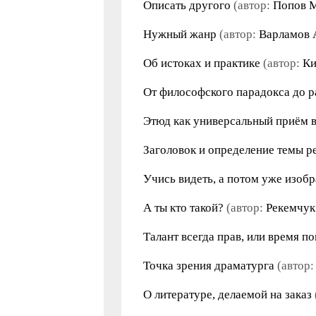
Описать другого
(автор:
Попов 
Нужный жанр
(автор:
Варламов 
Об истоках и практике
(автор:
Ки
От философского парадокса до 
Этюд как универсальный приём в
Заголовок и определение темы ре
Учись видеть, а потом уже изобр
А ты кто такой?
(автор:
Рекемчук
Талант всегда прав, или время п
Точка зрения драматурга
(автор
О литературе, делаемой на заказ