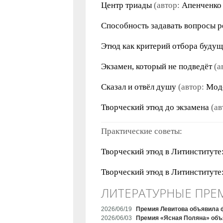
Центр триады
(автор:
Апенченко
Способность задавать вопросы р
Этюд как критерий отбора буду
Экзамен, который не подведёт
(а
Сказал и отвёл душу
(автор:
Мод
Творческий этюд до экзамена
(ав
Практические советы:
Творческий этюд в Литинституте:
Творческий этюд в Литинституте
ЛИТЕРАТУРНЫЕ ПРЕ
2026/06/19
Премия Левитова объявила 
2026/06/03
Премия «Ясная Поляна» объ