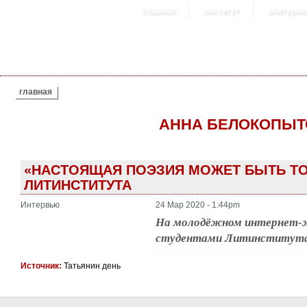
главная
институт
абитурие
ВЫ ЗДЕСЬ
главная
АННА БЕЛОКОПЫТ
«НАСТОЯЩАЯ ПОЭЗИЯ МОЖЕТ БЫТЬ ТОЛ
ЛИТИНСТИТУТА
Интервью
24 Мар 2020 - 1:44pm
На молодёжном интернет-ж
студентами Литинститута
Источник:
Татьянин день