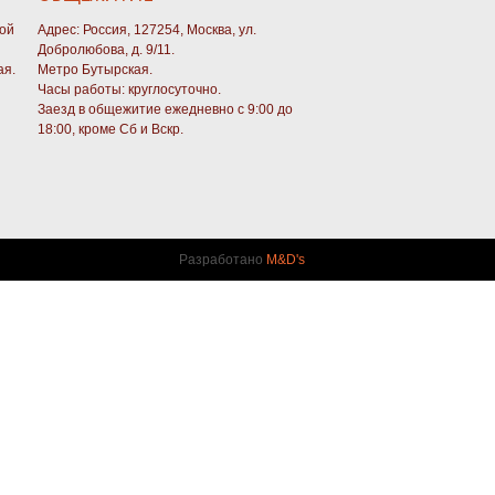
кой
Адрес: Россия, 127254, Москва, ул.
Добролюбова, д. 9/11.
ая.
Метро Бутырская.
Часы работы: круглосуточно.
Заезд в общежитие ежедневно с 9:00 до
18:00, кроме Сб и Вскр.
Разработано
M&D's