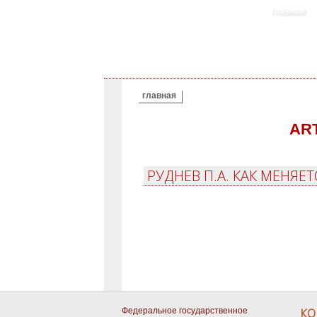
главная
ВЫ ЗДЕСЬ
главная
AR
РУДНЕВ П.А. КАК МЕНЯЕ
Федеральное государственное
КО