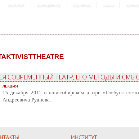
институт
абитуриенту
обучение
наука
культу
TAKTIVISTTHEATRE
ТСЯ СОВРЕМЕННЫЙ ТЕАТР, ЕГО МЕТОДЫ И СМЫ
ЛЕКЦИЯ
15 декабря 2012 в новосибирском театре «Глобус» состо
Андреевича Руднева.
НТАКТЫ
ИНСТИТУТ