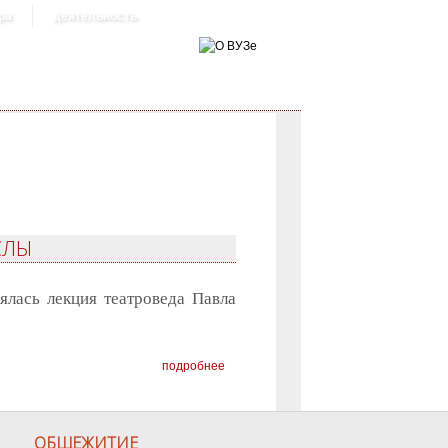
ра
деятельность
СЛЫ
ялась лекция театроведа Павла
подробнее
ОБЩЕЖИТИЕ