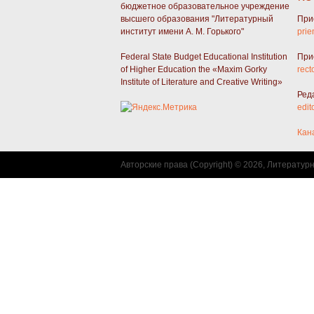
бюджетное образовательное учреждение
высшего образования "Литературный
При
институт имени А. М. Горького"
prie
Federal State Budget Educational Institution
При
of Higher Education the «Maxim Gorky
rect
Institute of Literature and Creative Writing»
Ред
edit
Кан
Авторские права (Copyright) © 2026, Литератур