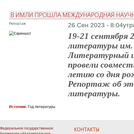
В ИМЛИ ПРОШЛА МЕЖДУНАРОДНАЯ НАУЧН
Репортаж
26 Сен 2023 - 8:04утр
19-21 сентября
литературы им.
Литературный и
провели совмест
летию со дня ро
Репортаж об эт
литературы.
Источник:
Год литературы
Федеральное государственное
КОНТАКТЫ
бюджетное образовательное