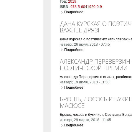
Год:
2019
ISBN:
978-5-6041920-0-9
Подробнее
о Уйти. Остаться. Жить. Том I
ДАНА КУРСКАЯ О ПОЭТИ
ВАЖНЕЕ ДРЯЗГ
Дана Курская о поэтических капиллярах н
четверг, 26 июля, 2018 - 07:45
Подробнее
о Дана Курская о поэтическ
АЛЕКСАНДР ПЕРЕВЕРЗИН
ПОЭТИЧЕСКОЙ ПРЕМИИ
Александр Переверзин о стихах, разбиваю
четверг, 19 июля, 2018 - 11:30
Подробнее
о Александр Переверзин о с
БРОШЬ, ЛОСОСЬ И БУКИН
МАСЮСЕ
Брошь, лосось и букинист: Светлана Богда
четверг, 29 марта, 2018 - 11:45
Подробнее
о Брошь, лосось и букинист: