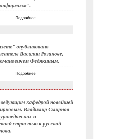
конформизм".
Подробнее
азете" опубликовано
сателе Василии Розанове,
 Романовичем Федякиным.
Подробнее
заведующим кафедрой новейшей
ирновым. Владимир Смирнов
уроведческих и
воей страстью к русской
нова.