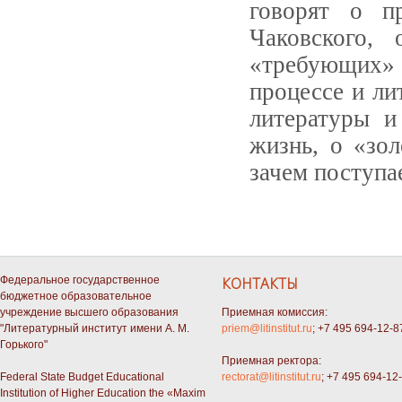
говорят о п
Чаковского,
«требующих»
процессе и ли
литературы и
жизнь, о «зол
зачем поступа
Федеральное государственное
КОНТАКТЫ
бюджетное образовательное
учреждение высшего образования
Приемная комиссия:
"Литературный институт имени А. М.
priem@litinstitut.ru
; +7 495 694-12-8
Горького"
Приемная ректора:
Federal State Budget Educational
rectorat@litinstitut.ru
; +7 495 694-12
Institution of Higher Education the «Maxim