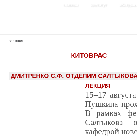
главная
институт
абитурие
ВЫ ЗДЕСЬ
главная
КИТОВРАС
ДМИТРЕНКО С.Ф. ОТДЕЛИМ САЛТЫКОВ
ЛЕКЦИЯ
15–17 августа
Пушкина прох
В рамках фе
Салтыкова 
кафедрой нове