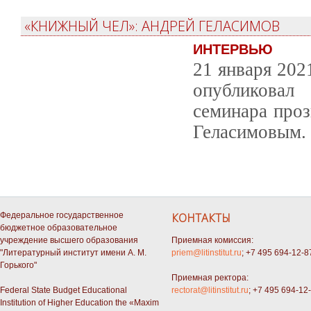
«КНИЖНЫЙ ЧЕЛ»: АНДРЕЙ ГЕЛАСИМОВ
ИНТЕРВЬЮ
21 января 202
опубликовал 
семинара про
Геласимовым.
Федеральное государственное
КОНТАКТЫ
бюджетное образовательное
учреждение высшего образования
Приемная комиссия:
"Литературный институт имени А. М.
priem@litinstitut.ru
; +7 495 694-12-8
Горького"
Приемная ректора:
Federal State Budget Educational
rectorat@litinstitut.ru
; +7 495 694-12
Institution of Higher Education the «Maxim