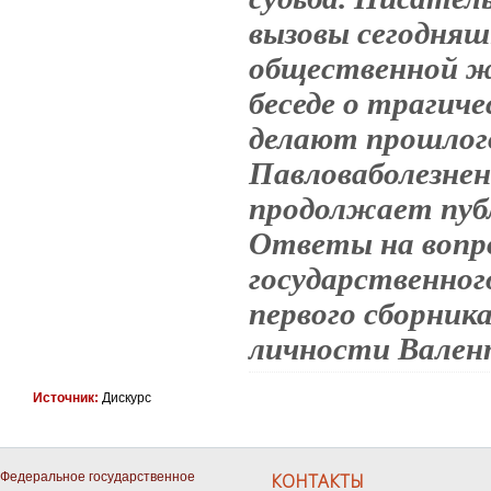
вызовы сегодняшн
общественной ж
беседе о трагич
делают прошлог
Павловаболезнен
продолжает пуб
Ответы на вопр
государственног
первого сборник
личности Вален
Источник:
Дискурс
Федеральное государственное
КОНТАКТЫ