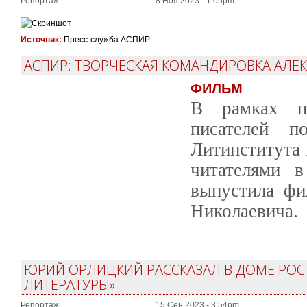
Репортаж
8 Ноя 2023 - 1:05pm
Источник:
Пресс-служба АСПИР
АСПИР: ТВОРЧЕСКАЯ КОМАНДИРОВКА АЛЕК
ФИЛЬМ
В рамках п
писателей п
Литинститута 
читателями 
выпустила фи
Николаевича.
ЮРИЙ ОРЛИЦКИЙ РАССКАЗАЛ В ДОМЕ РОС
ЛИТЕРАТУРЫ»
Репортаж
15 Сен 2023 - 3:54pm