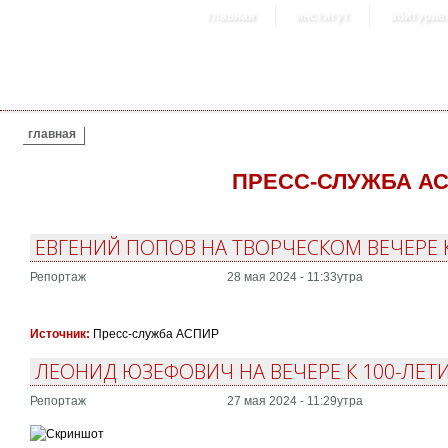
главная
институт
абитурие
ВЫ ЗДЕСЬ
главная
ПРЕСС-СЛУЖБА А
ЕВГЕНИЙ ПОПОВ НА ТВОРЧЕСКОМ ВЕЧЕРЕ
Репортаж
28 мая 2024 - 11:33утра
Источник:
Пресс-служба АСПИР
ЛЕОНИД ЮЗЕФОВИЧ НА ВЕЧЕРЕ К 100-ЛЕТ
Репортаж
27 мая 2024 - 11:29утра