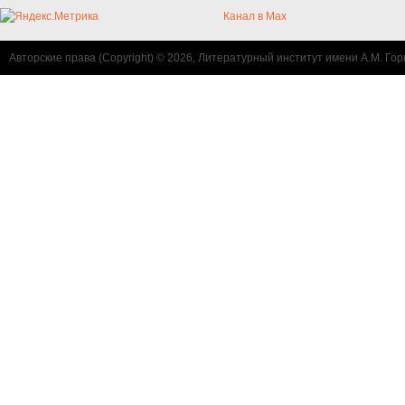
Канал в Max
Авторские права (Copyright) © 2026, Литературный институт имени А.М. Гор