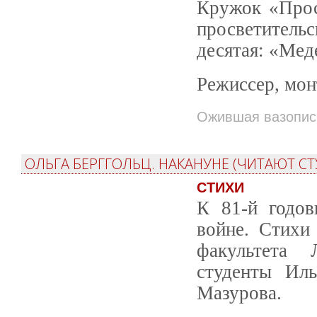
Кружок «Проск
просветитель
десятая: «Мед
Режиссер, мон
Ожившая вазопис
ОЛЬГА БЕРГГОЛЬЦ. НАКАНУНЕ (ЧИТАЮТ С
СТИХИ
К 81-й годов
войне. Стихи
факультета 
студенты Иль
Мазурова.