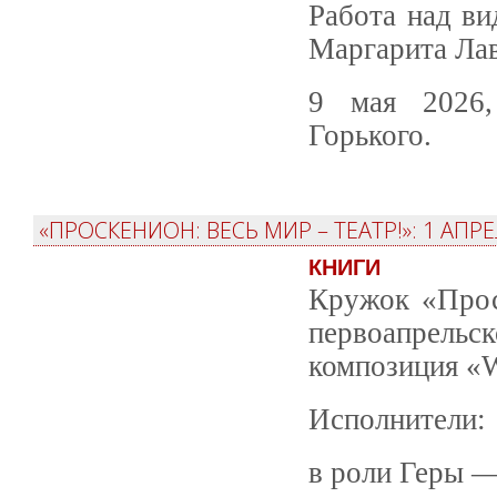
Работа над ви
Маргарита Лав
9 мая 2026,
Горького.
«ПРОСКЕНИОН: ВЕСЬ МИР – ТЕАТР!»: 1 АПРЕ
КНИГИ
Кружок «Проск
первоапрельс
композиция «W
Исполнители:
в роли Геры —