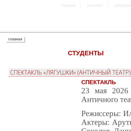
главная
институт
абитурие
ВЫ ЗДЕСЬ
главная
СТУДЕНТЫ
СПЕКТАКЛЬ «ЛЯГУШКИ» (АНТИЧНЫЙ ТЕАТР)
СПЕКТАКЛЬ
23 мая 2026
Античного теа
Режиссеры: Ил
Актеры: Арут
Соколов Дани