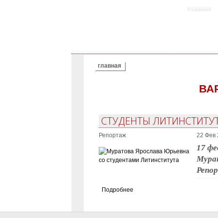
главная
ВЫ ЗДЕСЬ
главная
ВА
СТУДЕНТЫ ЛИТИНСТИТУТ
Репортаж
22 Фев 
17 фе
Мурат
Репо
Подробнее