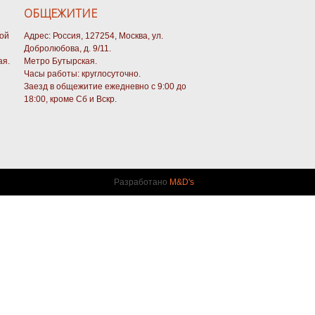
ОБЩЕЖИТИЕ
кой
Адрес: Россия, 127254, Москва, ул.
Добролюбова, д. 9/11.
ая.
Метро Бутырская.
Часы работы: круглосуточно.
Заезд в общежитие ежедневно с 9:00 до
18:00, кроме Сб и Вскр.
Разработано
M&D's