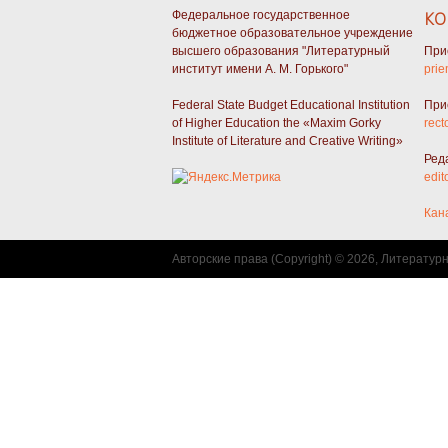
Федеральное государственное
КО
бюджетное образовательное учреждение
высшего образования "Литературный
При
институт имени А. М. Горького"
prie
Federal State Budget Educational Institution
При
of Higher Education the «Maxim Gorky
rect
Institute of Literature and Creative Writing»
Ред
edit
Кан
Авторские права (Copyright) © 2026, Литератур