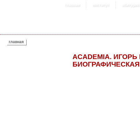
главная
институт
абитурие
ВЫ ЗДЕСЬ
главная
ACADEMIA. ИГОРЬ
БИОГРАФИЧЕСКАЯ 