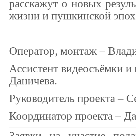
расскажут о новых резуль
жизни и пушкинской эпох
Оператор, монтаж – Влад
Ассистент видеосъёмки и
Даничева.
Руководитель проекта – С
Координатор проекта – Да
Заявки на участие пода