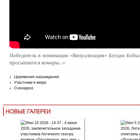
Победитель в номинации «Визуализация» Богдан Бобыл
просыпаются комары...»
Церемония награждения
.
Участники и жюри
.
О конкурсе
.
НОВЫЕ ГАЛЕРЕИ