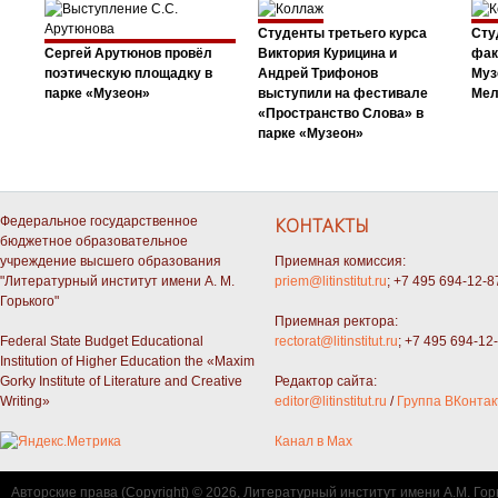
Студенты третьего курса
Сту
Сергей Арутюнов провёл
Виктория Курицина и
фак
поэтическую площадку в
Андрей Трифонов
Муз
парке «Музеон»
выступили на фестивале
Мел
«Пространство Слова» в
парке «Музеон»
Федеральное государственное
КОНТАКТЫ
бюджетное образовательное
учреждение высшего образования
Приемная комиссия:
"Литературный институт имени А. М.
priem@litinstitut.ru
; +7 495 694-12-8
Горького"
Приемная ректора:
Federal State Budget Educational
rectorat@litinstitut.ru
; +7 495 694-12
Institution of Higher Education the «Maxim
Gorky Institute of Literature and Creative
Редактор сайта:
Writing»
editor@litinstitut.ru
/
Группа ВКонтак
Канал в Max
Авторские права (Copyright) © 2026, Литературный институт имени А.М. Гор