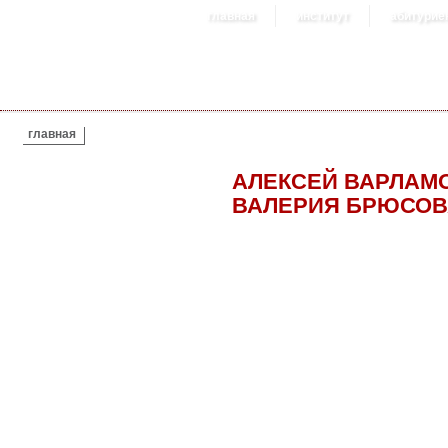
главная
институт
абитурие
ВЫ ЗДЕСЬ
главная
АЛЕКСЕЙ ВАРЛАМО
ВАЛЕРИЯ БРЮСОВ