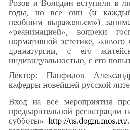
Розов и Володин вступили в ли
годы, но все они (и кажды
необщим выраженьем») заним
«реанимацией», вопреки гос
нормативной эстетике, живого 
драматургии, с его житейс
индивидуальностью, с его попы
Лектор: Панфилов Александ
кафедры новейшей русской лите
Вход на все мероприятия про
предварительной регистрации н
субботы»
http://us.dogm.mos.ru/