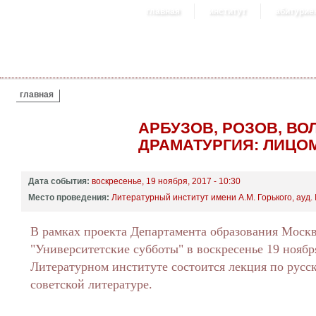
главная
институт
абитурие
ВЫ ЗДЕСЬ
главная
АРБУЗОВ, РОЗОВ, В
ДРАМАТУРГИЯ: ЛИЦОМ
Дата события:
воскресенье, 19 ноября, 2017 - 10:30
Место проведения:
Литературный институт имени А.М. Горького, ауд
В рамках проекта Департамента образования Моск
"Университетские субботы" в воскресенье 19 ноябр
Литературном институте состоится лекция по русс
советской литературе.