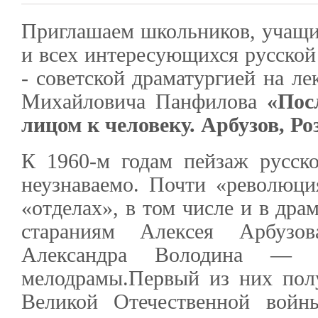
Приглашаем школьников, учащих
и всех интересующихся русской 
- советской драматургией на л
Михайловича Панфилова
«Пос
лицом к человеку. Арбузов, Ро
К 1960-м годам пейзаж русск
неузнаваемо. Почти «революци
«отделах», в том числе и в дра
стараниям Алексея Арбузо
Александра Володина — 
мелодрамы.Первый из них пол
Великой Отечественной войн