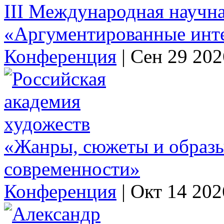
III Международная научн
«Аргументированные инт
Конференция
|
Сен 29 202
«Жанры, сюжеты и образы 
современности»
Конференция
|
Окт 14 202