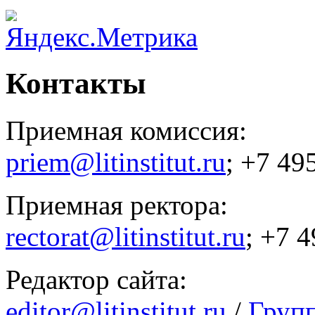
Контакты
Приемная комиссия:
priem@litinstitut.ru
; +7 49
Приемная ректора:
rectorat@litinstitut.ru
; +7 
Редактор сайта:
editor@litinstitut.ru
/
Груп