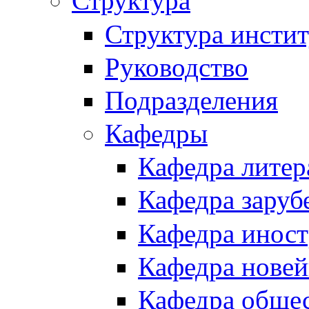
Структура
Структура инстит
Руководство
Подразделения
Кафедры
Кафедра литер
Кафедра заруб
Кафедра иност
Кафедра новей
Кафедра обще