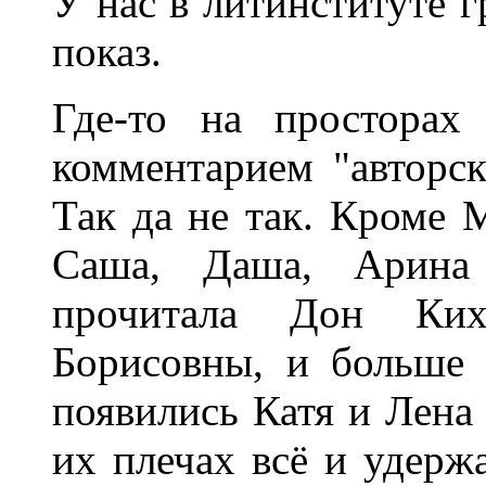
У нас в литинституте 
показ.
Где-то на просторах
комментарием "авторс
Так да не так. Кроме 
Саша, Даша, Арин
прочитала Дон Ких
Борисовны, и больше 
появились Катя и Лена 
их плечах всё и удерж