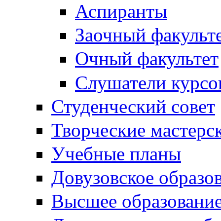
Аспиранты
Заочный факульт
Очный факультет
Слушатели курсо
Студенческий совет
Творческие мастерс
Учебные планы
Довузовское образо
Высшее образовани