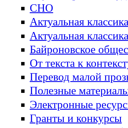
СНО
Актуальная классик
Актуальная классик
Байроновское общес
От текста к контекс
Перевод малой проз
Полезные материал
Электронные ресур
Гранты и конкурсы