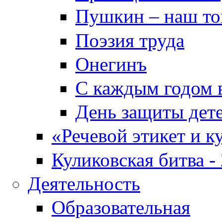
Пушкин – наш т
Поэзия труда
Онегинъ
С каждым годом в
День защиты дет
«Речевой этикет и к
Куликовская битва -
Деятельность
Образовательная