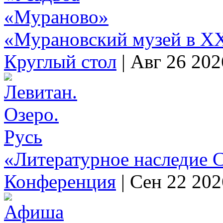
«Мурановский музей в XX
Круглый стол
|
Авг 26 202
«Литературное наследие С
Конференция
|
Сен 22 202