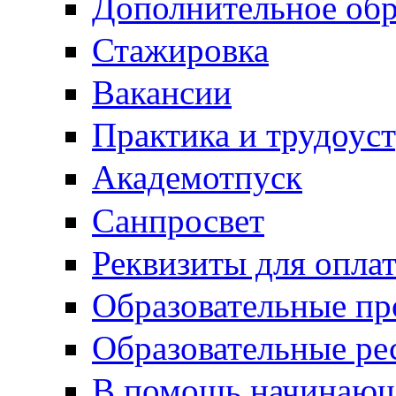
Дополнительное обр
Стажировка
Вакансии
Практика и трудоус
Академотпуск
Санпросвет
Реквизиты для опла
Образовательные п
Образовательные ре
В помощь начинающ