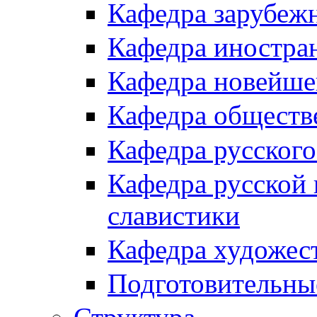
Кафедра зарубеж
Кафедра иностра
Кафедра новейше
Кафедра обществ
Кафедра русского
Кафедра русской 
славистики
Кафедра художес
Подготовительны