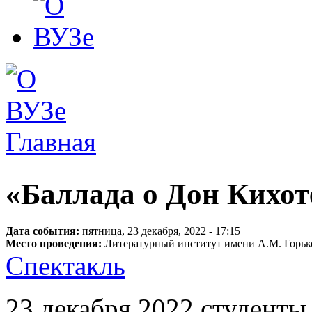
Главная
Вы здесь
«Баллада о Дон Кихот
Дата события:
пятница, 23 декабря, 2022 - 17:15
Место проведения:
Литературный институт имени А.М. Горьк
Спектакль
23 декабря 2022 студенты