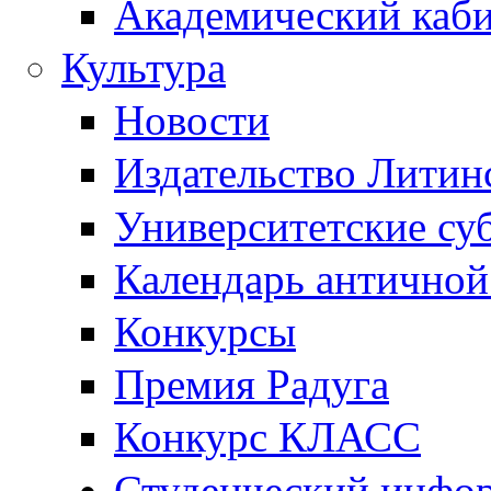
Академический каб
Культура
Новости
Издательство Литин
Университетские су
Календарь антично
Конкурсы
Премия Радуга
Конкурс КЛАСС
Студенческий инфо