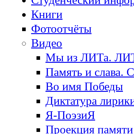
Книги
Фотоотчёты
Видео
Мы из ЛИТа. ЛИТ
Память и слава. 
Во имя Победы
Диктатура лирик
Я-ПоэзиЯ
Проекция памяти