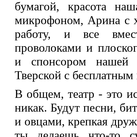
бумагой, красота на
микрофоном, Арина с 
работу, и все вмес
проволоками и плоско
и спонсором нашей 
Тверской с бесплатным 
В общем, театр - это и
никак. Будут песни, б
и овцами, крепкая дружб
ты делаешь что-то с