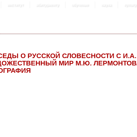
институт
абитуриенту
обучение
наука
культу
СЕДЫ О РУССКОЙ СЛОВЕСНОСТИ С И.А
ДОЖЕСТВЕННЫЙ МИР М.Ю. ЛЕРМОНТОВА
ОГРАФИЯ