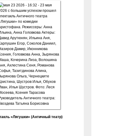
такль «Лягушки» (Античный театр)