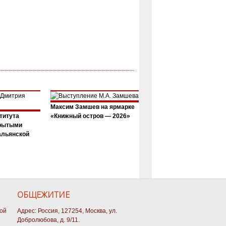
Максим Замшев на ярмарке
титута
«Книжный остров — 2026»
крытыми
альянской
ОБЩЕЖИТИЕ
кой
Адрес: Россия, 127254, Москва, ул.
Добролюбова, д. 9/11.