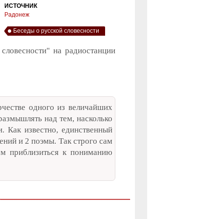
ИСТОЧНИК
Радонеж
Беседы о русской словесности
 словесности" на радиостанции
рчестве одного из величайших
азмышлять над тем, насколько
и. Как известно, единственный
ний и 2 поэмы. Так строго сам
ем приблизиться к пониманию