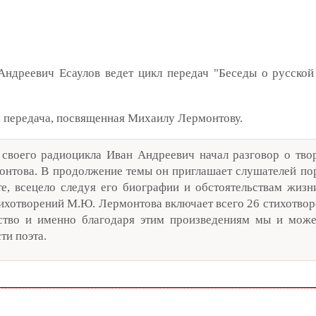
ндреевич Есаулов ведет цикл передач "Беседы о русской
я передача, посвященная Михаилу Лермонтову.
своего радиоцикла Иван Андреевич начал разговор о тво
онтова. В продолжение темы он приглашает слушателей пор
е, всецело следуя его биографии и обстоятельствам жизн
хотворений М.Ю. Лермонтова включает всего 26 стихотворе
ество и именно благодаря этим произведениям мы и мож
ти поэта.