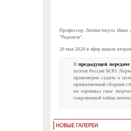
Профессор Литинститута Иван А
"Радонеж".
26 мая 2020 в эфир вышла втора
В
предыдущей передаче
поэтов России М.Ю. Лерм
правомерно судить о поэт
прижизненный сборник сти
он оценивал свое творч
сокровенной тайны личнос
НОВЫЕ ГАЛЕРЕИ