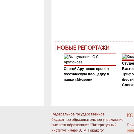
НОВЫЕ РЕПОРТАЖИ
Студен
Сергей Арутюнов провёл
Виктор
поэтическую площадку в
Трифо
парке «Музеон»
фести
Слова»
Федеральное государственное
КО
бюджетное образовательное учреждение
высшего образования "Литературный
При
институт имени А. М. Горького"
prie