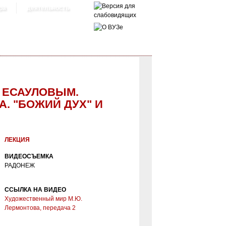
ра
деятельность
. ЕСАУЛОВЫМ.
. "БОЖИЙ ДУХ" И
ЛЕКЦИЯ
ВИДЕОСЪЕМКА
РАДОНЕЖ
ССЫЛКА НА ВИДЕО
Художественный мир М.Ю.
Лермонтова, передача 2