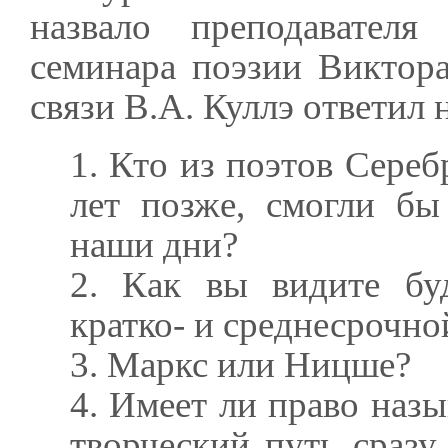
назвало преподавателя 
семинара поэзии Виктор
связи В.А. Куллэ ответил
1. Кто из поэтов Сереб
лет позже, смогли бы
наши дни?
2. Как вы видите бу
кратко- и среднесрочно
3. Маркс или Ницше?
4. Имеет ли право назы
творческий путь сразу