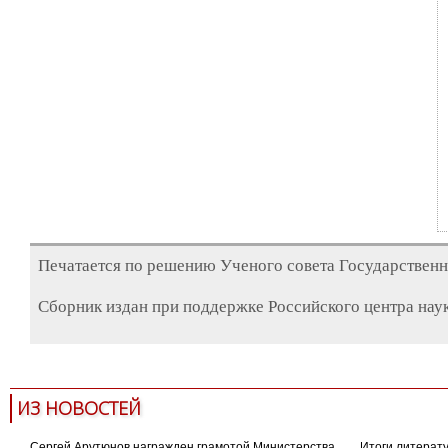
Печатается по решению Ученого совета Государственн
Сборник издан при поддержке Российского центра наук
ИЗ НОВОСТЕЙ
Сергей Арутюнов награжден грамотой Министерства
Итоги литерату