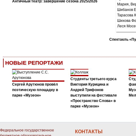
Античный театр: завершение сезона 2025/2026
Спектакль «П
НОВЫЕ РЕПОРТАЖИ
Студенты третьего курса
Сту
Сергей Арутюнов провёл
Виктория Курицина и
фак
поэтическую площадку в
Андрей Трифонов
Муз
парке «Музеон»
выступили на фестивале
Мел
«Пространство Слова» в
парке «Музеон»
Федеральное государственное
КОНТАКТЫ
бюджетное образовательное