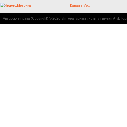
Канал в Max
Авторские права (Copyright) © 2026, Литературный институт имени А.М. Гор