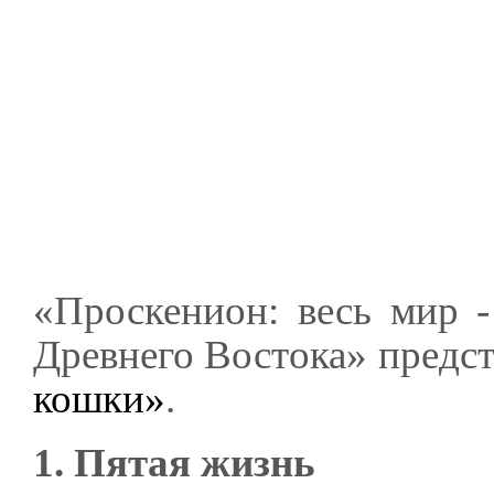
«Проскенион: весь мир -
Древнего Востока» предс
кошки»
.
1. Пятая жизнь