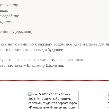
кую годину
ить.
е середину.
ворить.
mentum (Державин)"
ак нет с нами, но с каждым годом все удивительнее для чит
 его поэтический взгляд в будущее…
русской классической литературы и славистики
део, заставка – Владимир Школьник