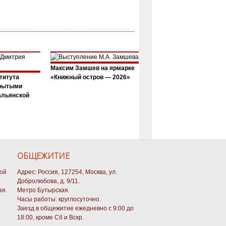
Максим Замшев на ярмарке
титута
«Книжный остров — 2026»
крытыми
альянской
ОБЩЕЖИТИЕ
кой
Адрес: Россия, 127254, Москва, ул.
Добролюбова, д. 9/11.
ая.
Метро Бутырская.
Часы работы: круглосуточно.
Заезд в общежитие ежедневно с 9:00 до
18:00, кроме Сб и Вскр.