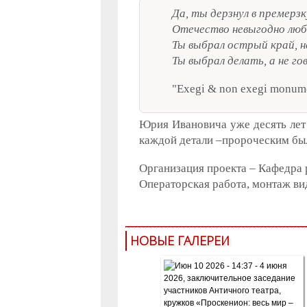
Да, ты дерзнул в премерз
Отечество невыгодно люб
Ты выбрал острый край, н
Ты выбрал делать, а не го
"Exegi & non exegi monu
Юрия Ивановича уже десять лет к
каждой детали –пророческим был
Организация проекта – Кафедра 
Операторская работа, монтаж ви
НОВЫЕ ГАЛЕРЕИ