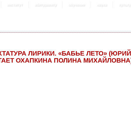
институт
абитуриенту
обучение
наука
культу
КТАТУРА ЛИРИКИ. «БАБЬЕ ЛЕТО» (ЮРИЙ
ТАЕТ ОХАПКИНА ПОЛИНА МИХАЙЛОВНА