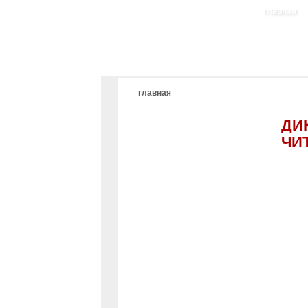
главная
ВЫ ЗДЕСЬ
главная
ДИ
ЧИ