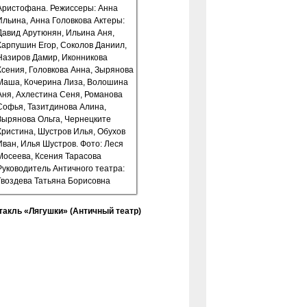
такль «Лягушки» (Античный театр)