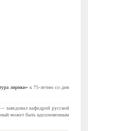
тура лирики»
к 75-летию со дня
 — заведовал кафедрой русской
ученый может быть вдохновенным