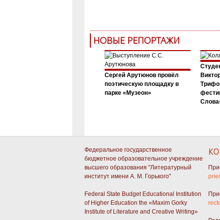
НОВЫЕ РЕПОРТАЖИ
Студен
Сергей Арутюнов провёл
Виктор
поэтическую площадку в
Трифо
парке «Музеон»
фести
Слова»
Федеральное государственное
КО
бюджетное образовательное учреждение
высшего образования "Литературный
При
институт имени А. М. Горького"
prie
Federal State Budget Educational Institution
При
of Higher Education the «Maxim Gorky
rect
Institute of Literature and Creative Writing»