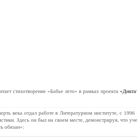
тает стихотворение «Бабье лето» в рамках проекта
«Дикта
рть века отдал работе в Литературном институте, с 1996
истики. Здесь он был на своем месте, демонстрируя, что 
ыть обязан»: