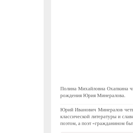
Полина Михайловна Охапкина чи
рождения Юрия Минералова.
Юрий Иванович Минералов четве
классической литературы и слав
поэтом, а поэт «гражданином б