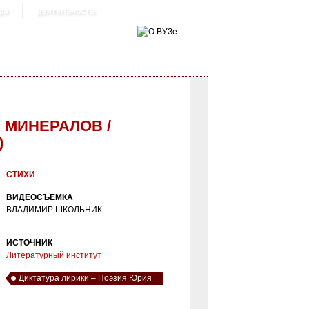
ра
деятельность
 МИНЕРАЛОВ /
)
СТИХИ
ВИДЕОСЪЕМКА
ВЛАДИМИР ШКОЛЬНИК
ИСТОЧНИК
Литературный институт
Диктатура лирики – Поэзия Юрия
Минералова