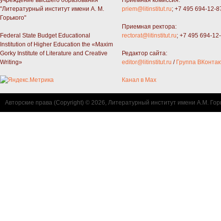
"Литературный институт имени А. М.
priem@litinstitut.ru
; +7 495 694-12-8
Горького"
Приемная ректора:
Federal State Budget Educational
rectorat@litinstitut.ru
; +7 495 694-12
Institution of Higher Education the «Maxim
Gorky Institute of Literature and Creative
Редактор сайта:
Writing»
editor@litinstitut.ru
/
Группа ВКонтак
Канал в Max
Авторские права (Copyright) © 2026, Литературный институт имени А.М. Гор