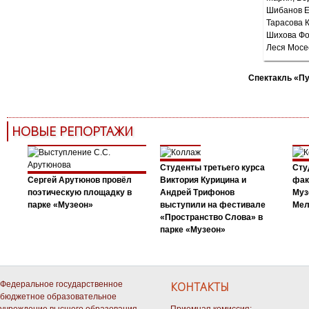
Спектакль «П
НОВЫЕ РЕПОРТАЖИ
Студенты третьего курса
Сту
Сергей Арутюнов провёл
Виктория Курицина и
фак
поэтическую площадку в
Андрей Трифонов
Муз
парке «Музеон»
выступили на фестивале
Мел
«Пространство Слова» в
парке «Музеон»
Федеральное государственное
КОНТАКТЫ
бюджетное образовательное
учреждение высшего образования
Приемная комиссия: