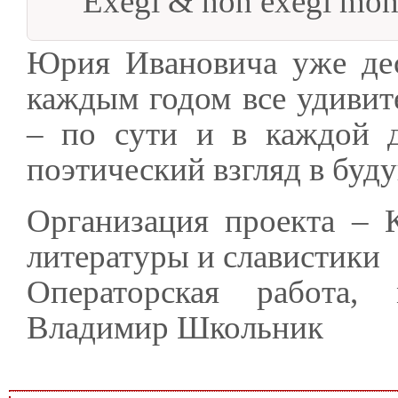
"Exegi & non exegi mo
Юрия Ивановича уже дес
каждым годом все удивите
– по сути и в каждой д
поэтический взгляд в бу
Организация проекта – 
литературы и славистики
Операторская работа,
Владимир Школьник