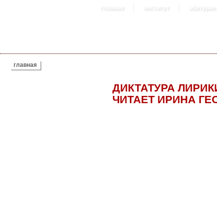
главная
институт
абитурие
ВЫ ЗДЕСЬ
главная
ДИКТАТУРА ЛИРИК
ЧИТАЕТ ИРИНА ГЕ