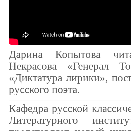
Дарина Копытова чита
Некрасова «Генерал Т
«Диктатура лирики», пос
русского поэта.
Кафедра русской классич
Литературного инсти