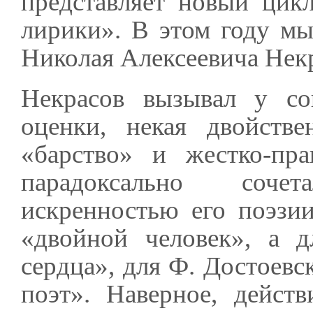
представляет новый цик
лирики». В этом году м
Николая Алексеевича Некр
Некрасов вызывал у со
оценки, некая двойстве
«барство» и жестко-пра
парадоксально соче
искренностью его поэзи
«двойной человек», а 
сердца», для Ф. Достоевс
поэт». Наверное, дейст