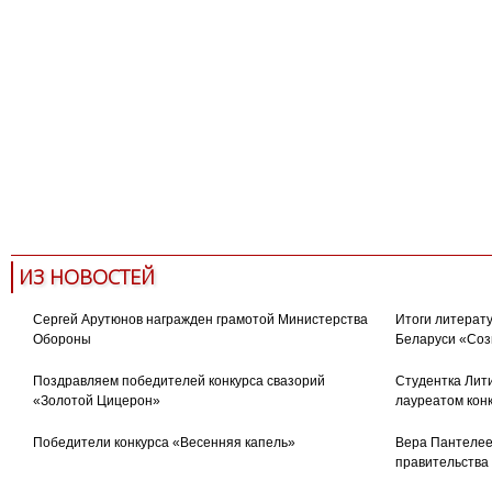
ИЗ НОВОСТЕЙ
Сергей Арутюнов награжден грамотой Министерства
Итоги литерату
Обороны
Беларуси «Соз
Поздравляем победителей конкурса свазорий
Студентка Лити
«Золотой Цицерон»
лауреатом кон
Победители конкурса «Весенняя капель»
Вера Пантелее
правительства