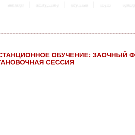
институт
абитуриенту
обучение
наука
культу
СТАНЦИОННОЕ ОБУЧЕНИЕ: ЗАОЧНЫЙ ФАК
ТАНОВОЧНАЯ СЕССИЯ