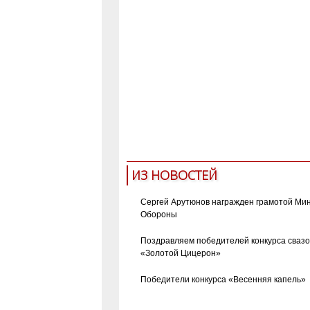
ИЗ НОВОСТЕЙ
Сергей Арутюнов награжден грамотой Ми
Обороны
Поздравляем победителей конкурса сваз
«Золотой Цицерон»
Победители конкурса «Весенняя капель»