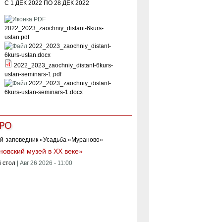
С
1 ДЕК 2022
ПО
28 ДЕК 2022
2022_2023_zaochniy_distant-6kurs-
ustan.pdf
2022_2023_zaochniy_distant-
6kurs-ustan.docx
2022_2023_zaochniy_distant-6kurs-
ustan-seminars-1.pdf
2022_2023_zaochniy_distant-
6kurs-ustan-seminars-1.docx
РО
овский музей в XX веке»
 стол
|
Авг 26 2026 - 11:00