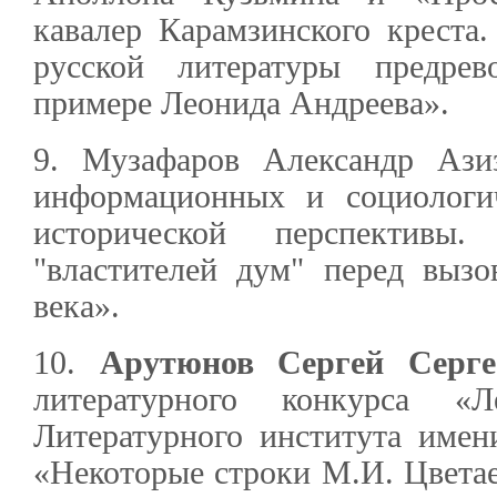
кавалер Карамзинского креста
русской литературы предре
примере Леонида Андреева».
9. Музафаров Александр Ази
информационных и социологи
исторической перспектив
"властителей дум" перед вызо
века».
10.
Арутюнов Сергей Серге
литературного конкурса «Л
Литературного института имен
«Некоторые строки М.И. Цветае