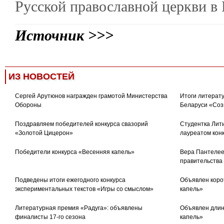
Русской православной церкви в 
Источник >>>
ИЗ НОВОСТЕЙ
Сергей Арутюнов награжден грамотой Министерства
Итоги литерату
Обороны
Беларуси «Соз
Поздравляем победителей конкурса свазорий
Студентка Лити
«Золотой Цицерон»
лауреатом кон
Победители конкурса «Весенняя капель»
Вера Пантелее
правительства
Подведены итоги ежегодного конкурса
Объявлен коро
экспериментальных текстов «Игры со смыслом»
капель»
Литературная премия «Радуга»: объявлены
Объявлен длин
финалисты 17-го сезона
капель»