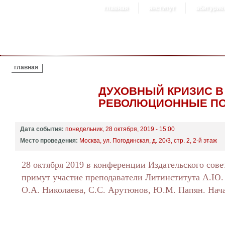
главная
институт
абитурие
ВЫ ЗДЕСЬ
главная
ДУХОВНЫЙ КРИЗИС В
РЕВОЛЮЦИОННЫЕ ПО
Дата события:
понедельник, 28 октября, 2019 - 15:00
Место проведения:
Москва, ул. Погодинская, д. 20/3, стр. 2, 2-й этаж
28 октября 2019 в конференции Издательского сов
примут участие преподаватели Литинститута А.Ю. 
О.А. Николаева, С.С. Арутюнов, Ю.М. Папян. Нача