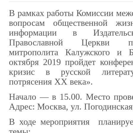
В рамках работы Комиссии межс
вопросам общественной жиз
информации в Издательс
Православной Церкви по
митрополита Калужского и Б
октября 2019 пройдет конфер
кризис в русской литера
потрясения XX века».
Начало — в 15.00. Место про
Адрес: Москва, ул. Погодинская, 
В ходе мероприятия планируе
темы: