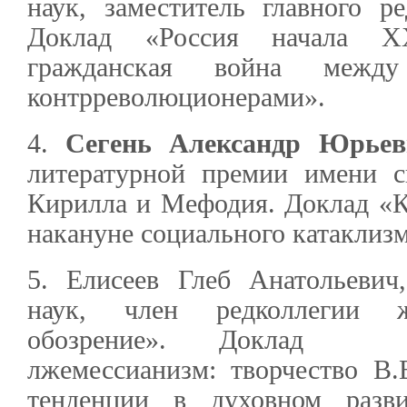
наук, заместитель главного р
Доклад «Россия начала X
гражданская война межд
контрреволюционерами».
4.
Сегень Александр Юрьев
литературной премии имени с
Кирилла и Мефодия. Доклад «К
накануне социального катаклизм
5. Елисеев Глеб Анатольевич
наук, член редколлегии ж
обозрение». Доклад «А
лжемессианизм: творчество В.
тенденции в духовном разви