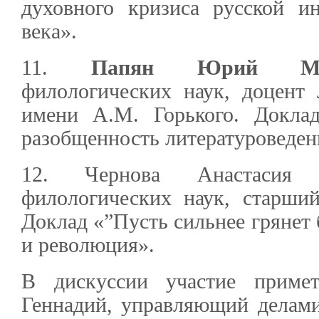
духовного кризиса русской и
века».
11.
Папян Юрий Мих
филологических наук, доцент 
имени А.М. Горького. Докла
разобщенность литературоведен
12. Чернова Анастасия Е
филологических наук, старш
Доклад «”Пусть сильнее грянет 
и революция».
В дискуссии участие примет
Геннадий, управляющий делам