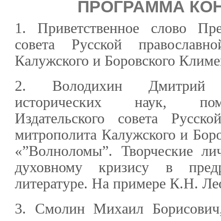
ПРОГРАММА КО
1. Приветственное слово Пре
совета Русской православн
Калужского и Боровского Климе
2. Володихин Дмитрий 
исторических наук, пом
Издательского совета Русск
митрополита Калужского и Боро
«”Волноломы”. Творческие ли
духовному кризису в предр
литературе. На примере К.Н. Ле
3. Смолин Михаил Борисович,