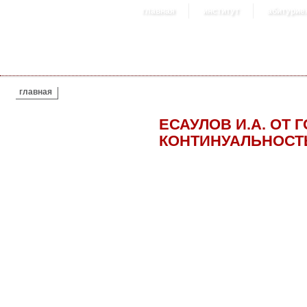
главная
институт
абитурие
ВЫ ЗДЕСЬ
главная
ЕСАУЛОВ И.А. ОТ 
КОНТИНУАЛЬНОСТ