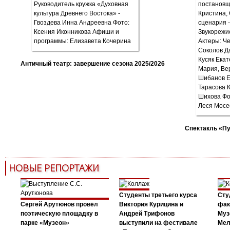
Античный театр: завершение сезона 2025/2026
Спектакль «П
НОВЫЕ РЕПОРТАЖИ
Студенты третьего курса
Сту
Сергей Арутюнов провёл
Виктория Курицина и
фак
поэтическую площадку в
Андрей Трифонов
Муз
парке «Музеон»
выступили на фестивале
Мел