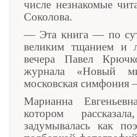
числе незнакомые чит
Соколова.
— Эта книга — по сут
великим тщанием и 
вечера Павел Крючко
журнала «Новый м
московская симфония 
Марианна Евгеньевн
котором рассказал
задумывалась как по