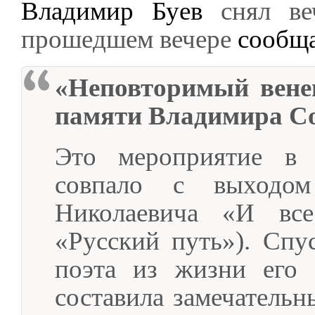
Владимир Буев
снял ве
прошедшем вечере
сообщ
«Неповторимый вене
памяти Владимира С
Это мероприятие в 
совпало с выходо
Николаевича «И вс
«Русский путь»). Спу
поэта из жизни его 
составила замечательн