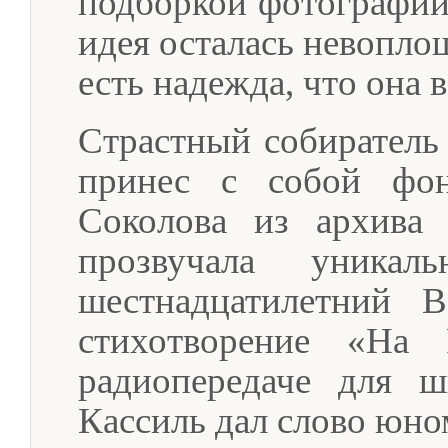
подборкой фотографий
идея осталась невопло
есть надежда, что она 
Страстный собиратель
принес с собой фон
Соколова из архива 
прозвучала уникал
шестнадцатилетний В
стихотворение «На
радиопередаче для ш
Кассиль дал слово юно