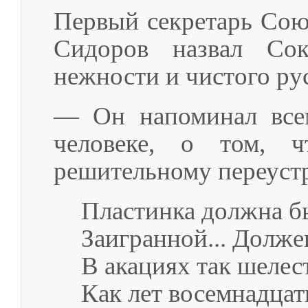
Первый секретарь Сою
Сидоров назвал Сок
нежности и чистого рус
— Он напоминал всем
человеке, о том, ч
решительному переустр
Пластинка должна б
Заигранной... Долже
В акациях так шелес
Как лет восемнадцат