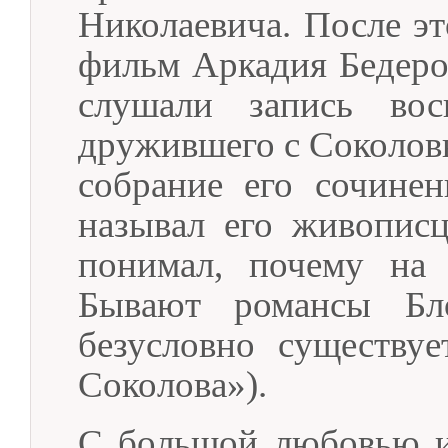
Николаевича. После э
фильм Аркадия Бедеро
слушали запись вос
дружившего с Соколовы
собрание его сочинен
называл его живопис
понимал, почему на 
Бывают романсы Бл
безусловно существу
Соколова»).
С большой любовью и