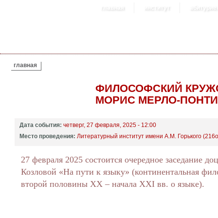
главная
институт
абитурие
ВЫ ЗДЕСЬ
главная
ФИЛОСОФСКИЙ КРУЖОК
МОРИС МЕРЛО-ПОНТ
Дата события:
четверг, 27 февраля, 2025 - 12:00
Место проведения:
Литературный институт имени А.М. Горького (216о
27 февраля 2025 состоится очередное заседание доц
Козловой «На пути к языку» (континентальная фи
второй половины XX – начала XXI вв. о языке).