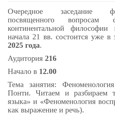
Очередное заседание фи
посвященного вопросам
континентальной философии
начала 21 вв. состоится уже в 
2025 года
.
Аудитория
216
Начало в
12.00
Тема занятия: Феноменологи
Понти. Читаем и разбираем 
языка» и «Феноменология воспр
как выражение и речь).