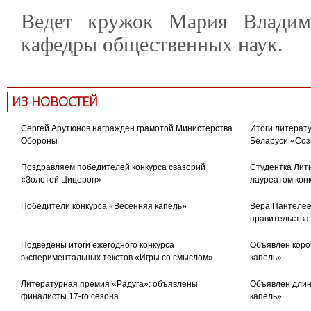
Ведет кружок Мария Владими
кафедры общественных наук.
ИЗ НОВОСТЕЙ
Сергей Арутюнов награжден грамотой Министерства
Итоги литерату
Обороны
Беларуси «Соз
Поздравляем победителей конкурса свазорий
Студентка Лити
«Золотой Цицерон»
лауреатом кон
Победители конкурса «Весенняя капель»
Вера Пантелее
правительства
Подведены итоги ежегодного конкурса
Объявлен коро
экспериментальных текстов «Игры со смыслом»
капель»
Литературная премия «Радуга»: объявлены
Объявлен длин
финалисты 17-го сезона
капель»