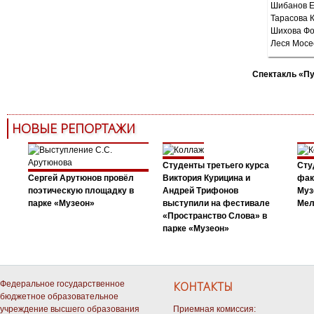
Спектакль «П
НОВЫЕ РЕПОРТАЖИ
Студенты третьего курса
Сту
Сергей Арутюнов провёл
Виктория Курицина и
фак
поэтическую площадку в
Андрей Трифонов
Муз
парке «Музеон»
выступили на фестивале
Мел
«Пространство Слова» в
парке «Музеон»
Федеральное государственное
КОНТАКТЫ
бюджетное образовательное
учреждение высшего образования
Приемная комиссия: