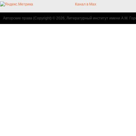
Канал в Max
Авторские права (Copyright) © 2026, Литературный институт имени А.М. Гор