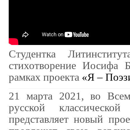
Студентка Литинститу
стихотворение Иосифа Б
рамках проекта
«Я – Поэ
21 марта 2021, во Всем
русской классической
представляет новый про