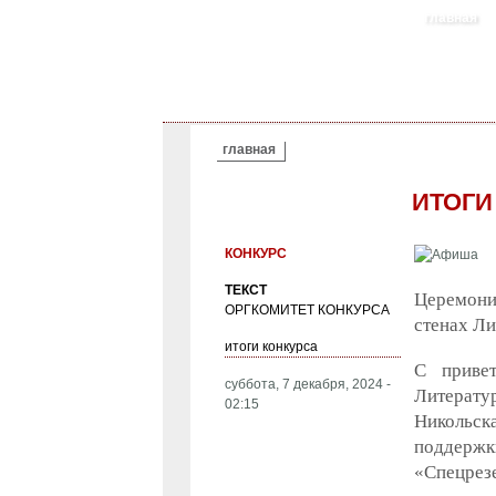
главная
ВЫ ЗДЕСЬ
главная
ИТОГИ
КОНКУРС
ТЕКСТ
Церемония
ОРГКОМИТЕТ КОНКУРСА
стенах Ли
итоги конкурса
С привет
суббота, 7 декабря, 2024 -
Литерату
02:15
Никольск
поддерж
«Спецрез