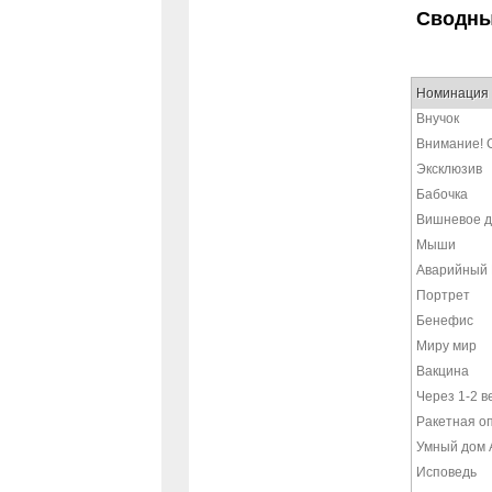
Сводны
Номинация 
Внучок
Внимание! 
Эксклюзив
Бабочка
Вишневое д
Мыши
Аварийный 
Портрет
Бенефис
Миру мир
Вакцина
Через 1-2 в
Ракетная о
Умный дом 
Исповедь