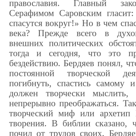
православия. Главный зак
Серафимом Саровским гласит:
спасутся вокруг!» Но в чем спа
века? Прежде всего в духо
внешних политических обстоя
тогда и сегодня, что это п
бездействию. Бердяев понял, чт
постоянной творческой де
погибнуть, спастись самому и
должен творчески мыслить, 
непрерывно преображаться. Та
творческий миф или архетип 
творения. В библии сказано, 
почил от трудов своих. Бердяе