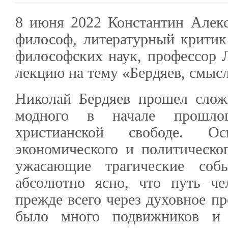
8 июня 2022 Константин Алекс
философ, литературный критик 
философских наук, профессор Л
лекцию на тему
«
Бердяев, смыс
Николай Бердяев прошел сло
модного в начале прошло
христианской свободе. О
экономического и политическо
ужасающие трагические соб
абсолютно ясно, что путь че
прежде всего через духовное пр
было много подвижников и п