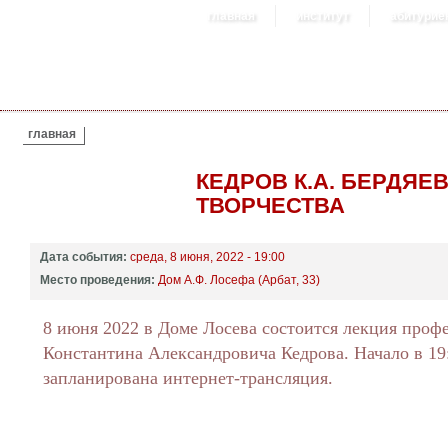
главная
институт
абитурие
ВЫ ЗДЕСЬ
главная
КЕДРОВ К.А. БЕРДЯ
ТВОРЧЕСТВА
Дата события:
среда, 8 июня, 2022 - 19:00
Место проведения:
Дом А.Ф. Лосефа (Арбат, 33)
8 июня 2022 в Доме Лосева состоится лекция проф
Константина Александровича Кедрова. Начало в 19
запланирована интернет-трансляция.