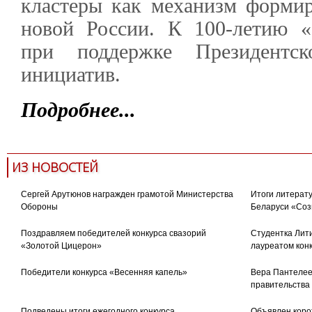
кластеры как механизм формир
новой России. К 100-летию «
при поддержке Президентск
инициатив.
Подробнее...
ИЗ НОВОСТЕЙ
Сергей Арутюнов награжден грамотой Министерства
Итоги литерату
Обороны
Беларуси «Соз
Поздравляем победителей конкурса свазорий
Студентка Лити
«Золотой Цицерон»
лауреатом кон
Победители конкурса «Весенняя капель»
Вера Пантелее
правительства
Подведены итоги ежегодного конкурса
Объявлен коро