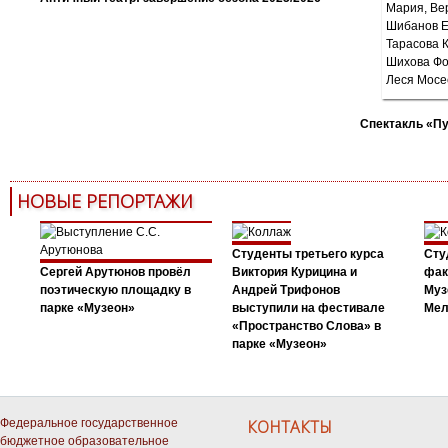
Спектакль «П
НОВЫЕ РЕПОРТАЖИ
Студенты третьего курса
Сту
Сергей Арутюнов провёл
Виктория Курицина и
фак
поэтическую площадку в
Андрей Трифонов
Муз
парке «Музеон»
выступили на фестивале
Мел
«Пространство Слова» в
парке «Музеон»
Федеральное государственное
КОНТАКТЫ
бюджетное образовательное