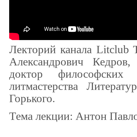
Лекторий канала Litclub
Александрович Кедров,
доктор философских 
литмастерства Литерату
Горького.
Тема лекции: Антон Павл