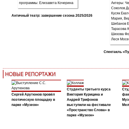
Античный театр: завершение сезона 2025/2026
Спектакль «П
НОВЫЕ РЕПОРТАЖИ
Студенты третьего курса
Сту
Сергей Арутюнов провёл
Виктория Курицина и
фак
поэтическую площадку в
Андрей Трифонов
Муз
парке «Музеон»
выступили на фестивале
Мел
«Пространство Слова» в
парке «Музеон»