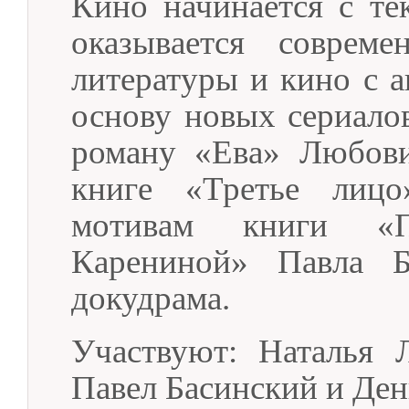
Кино начинается с тек
оказывается совреме
литературы и кино с а
основу новых сериалов
роману «Ева» Любови
книге «Третье лицо
мотивам книги «
Карениной» Павла Ба
докудрама.
Участвуют: Наталья 
Павел Басинский и Де