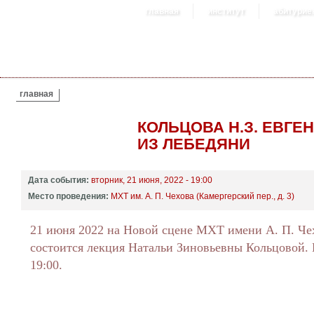
главная
институт
абитурие
ВЫ ЗДЕСЬ
главная
КОЛЬЦОВА Н.З. ЕВГЕ
ИЗ ЛЕБЕДЯНИ
Дата события:
вторник, 21 июня, 2022 - 19:00
Место проведения:
МХТ им. А. П. Чехова (Камергерский пер., д. 3)
21 июня 2022 на Новой сцене МХТ имени А. П. Че
состоится лекция Натальи Зиновьевны Кольцовой. 
19:00.