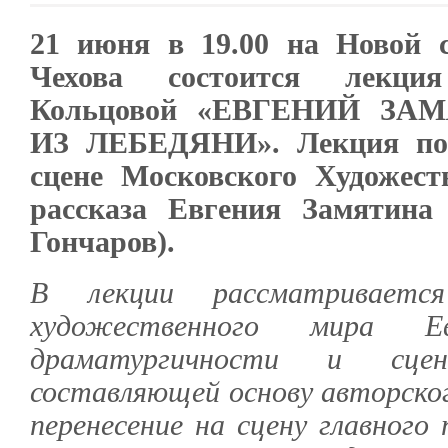
21 июня
в 19.00 на Новой 
Чехова состоится лекци
Кольцовой «ЕВГЕНИЙ ЗА
ИЗ ЛЕБЕДЯНИ». Лекция пос
сцене Московского Художест
рассказа Евгения Замятина
Гончаров).
В лекции рассматриваетс
художественного мира Е
драматургичности и сце
составляющей основу авторског
перенесение на сцену главного