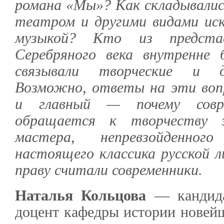
романа «Мы»? Как складывали
театром и другими видами ис
музыкой? Кто из предста
Серебряного века внутренне 
связывали творческие и 
Возможно, ответы на эти воп
и главный — почему совр
обращается к творчеству э
мастера, непревзойденно
настоящего классика русской л
праву считали современники.
Наталья Кольцова
— кандида
доцент кафедры истории новейш