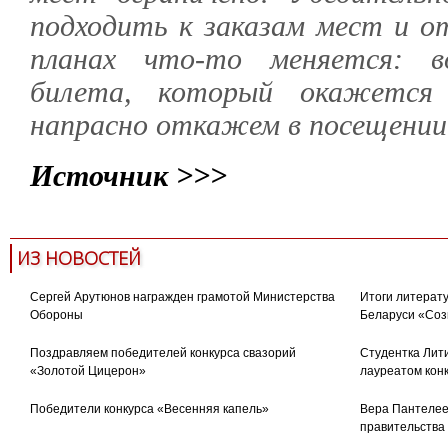
подходить к заказам мест и от
планах что-то меняется: в
билета, который окажется 
напрасно откажем в посещении
Источник >>>
ИЗ НОВОСТЕЙ
Сергей Арутюнов награжден грамотой Министерства
Итоги литерату
Обороны
Беларуси «Соз
Поздравляем победителей конкурса свазорий
Студентка Лити
«Золотой Цицерон»
лауреатом кон
Победители конкурса «Весенняя капель»
Вера Пантелее
правительства