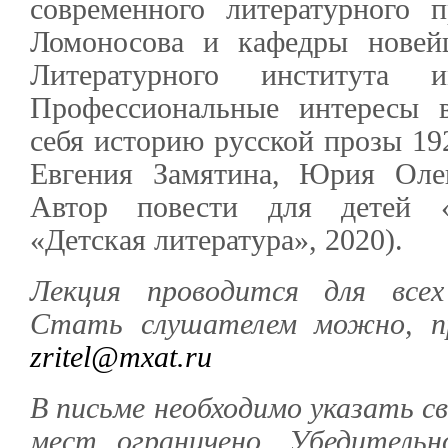
современного литературного
Ломоносова и кафедры новей
Литературного института 
Профессиональные интересы 
себя историю русской прозы 192
Евгения Замятина, Юрия Оле
Автор повести для детей «Д
«Детская литература», 2020).
Лекция проводится для все
Стать слушателем можно, пр
zritel@mxat.ru
В письме необходимо указать с
мест ограничено. Убедитель