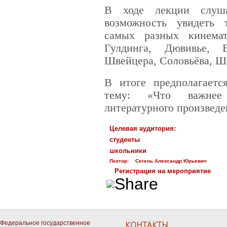
В ходе лекции слуша
возможность увидеть т
самых разных кинемат
Гулдинга, Дювивье, В
Швейцера, Соловьёва, Ша
В итоге предполагаетс
тему: «Что важнее
литературного произведе
Целевая аудитория:
студенты
школьники
Лектор:
Сегень Александр Юрьевич
Регистрация на мероприятие
Федеральное государственное
КОНТАКТЫ