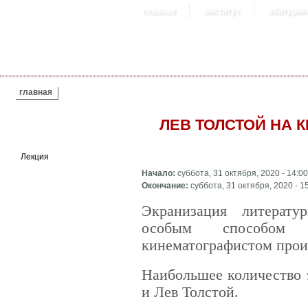
главная
институт
абитурие
ВЫ ЗДЕСЬ
главная
ЛЕВ ТОЛСТОЙ НА 
Лекция
Начало:
суббота, 31 октября, 2020 - 14:00
Окончание:
суббота, 31 октября, 2020 - 1
Экранизация литерату
особым способом о
кинематографистом прои
Наибольшее количество 
и Лев Толстой.