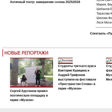
Античный театр: завершение сезона 2025/2026
Спектакль «П
НОВЫЕ РЕПОРТАЖИ
Студенты третьего курса
Сту
Виктория Курицина и
фак
Андрей Трифонов
Муз
выступили на фестивале
Мел
«Пространство Слова» в
парке «Музеон»
Сергей Арутюнов провёл
поэтическую площадку в
парке «Музеон»