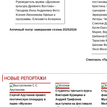
Античный театр: завершение сезона 2025/2026
Спектакль «П
НОВЫЕ РЕПОРТАЖИ
Студенты третьего курса
Сту
Сергей Арутюнов провёл
Виктория Курицина и
фак
поэтическую площадку в
Андрей Трифонов
Муз
парке «Музеон»
выступили на фестивале
Мел