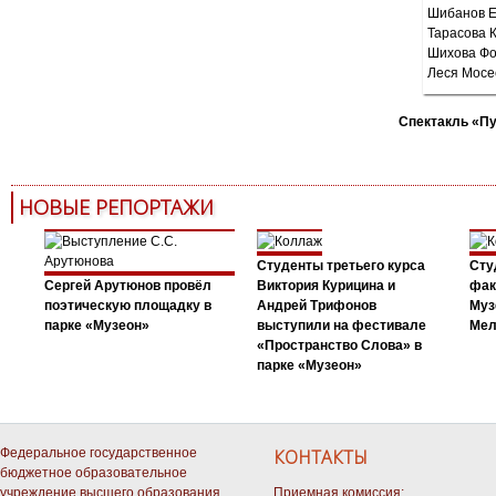
Спектакль «П
НОВЫЕ РЕПОРТАЖИ
Студенты третьего курса
Сту
Сергей Арутюнов провёл
Виктория Курицина и
фак
поэтическую площадку в
Андрей Трифонов
Муз
парке «Музеон»
выступили на фестивале
Мел
«Пространство Слова» в
парке «Музеон»
Федеральное государственное
КОНТАКТЫ
бюджетное образовательное
учреждение высшего образования
Приемная комиссия: