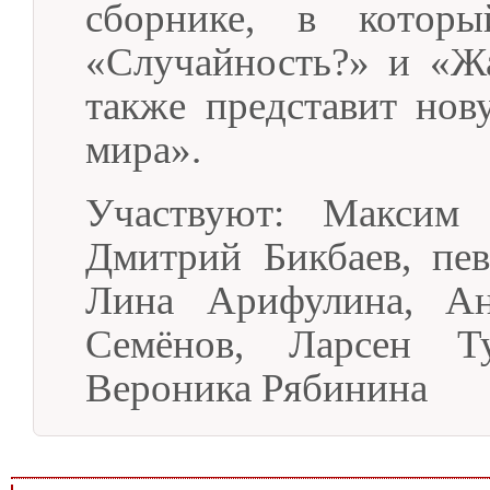
сборнике, в кото
«Случайность?» и «Жа
также представит но
мира».
Участвуют: Максим 
Дмитрий Бикбаев, пе
Лина Арифулина, Ан
Семёнов, Ларсен Ту
Вероника Рябинина