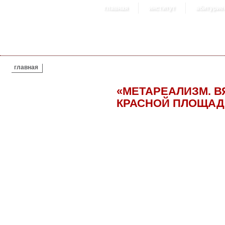
главная
институт
абитурие
ВЫ ЗДЕСЬ
главная
«МЕТАРЕАЛИЗМ. В
КРАСНОЙ ПЛОЩАД