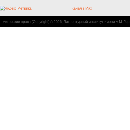
Канал в Max
Авторские права (Copyright) © 2026, Литературный институт имени А.М. Гор