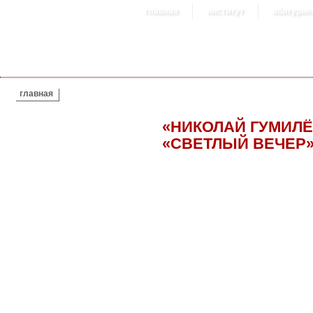
главная
институт
абитурие
ВЫ ЗДЕСЬ
главная
«НИКОЛАЙ ГУМИЛЁ
«СВЕТЛЫЙ ВЕЧЕР