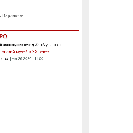
. Варламов
РО
овский музей в XX веке»
 стол
|
Авг 26 2026 - 11:00