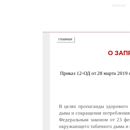
главная
ВЫ ЗДЕСЬ
главная
О ЗАП
Приказ 12-ОД от 28 марта 2019 
В целях пропаганды здорового
дыма и сокращения потребления 
Федеральным законом от 23 фев
окружающего табачного дыма и 