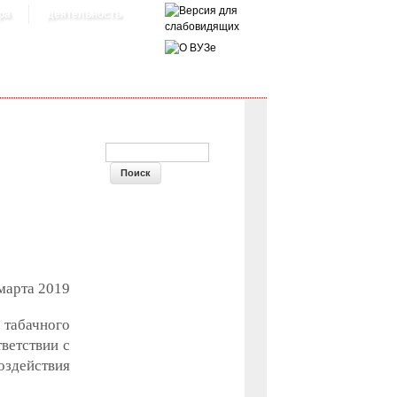
ра
деятельность
ФОРМА ПОИСКА
марта 2019
 табачного
ветствии с
оздействия