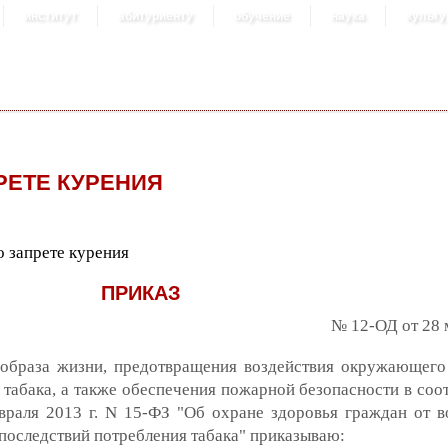
институт
абитуриенту
обучение
наука
культу
РЕТЕ КУРЕНИЯ
о запрете курения
ПРИКАЗ
№ 12-ОД от 28 
 образа жизни, предотвращения воздействия окружающего
табака, а также обеспечения пожарной безопасности в соот
раля 2013 г. N 15-ФЗ "Об охране здоровья граждан от в
последствий потребления табака" приказываю: