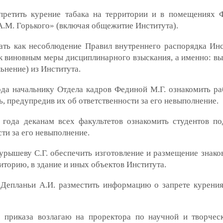
ретить курение табака на территории и в помещениях
.М. Горького» (включая общежитие Института).
ть как несоблюдение Правил внутреннего распорядка Инс
к виновным меры дисциплинарного взыскания, а именно: вы
ьнение) из Института.
да начальнику Отдела кадров Фединой М.Г. ознакомить ра
, предупредив их об ответственности за его невыполнение.
ода деканам всех факультетов ознакомить студентов по
ти за его невыполнение.
ышеву С.Г. обеспечить изготовление и размещение знаков
иторию, в здание и иных объектов Института.
Депланьи А.И. разместить информацию о запрете курения
приказа возлагаю на проректора по научной и творчес