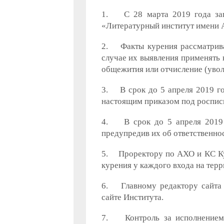
1. С 28 марта 2019 года зап
«Литературный институт имени А
2. Факты курения рассматрива
случае их выявления применять 
общежития или отчисление (увол
3. В срок до 5 апреля 2019 го
настоящим приказом под роспись
4. В срок до 5 апреля 2019 г
предупредив их об ответственнос
5. Проректору по АХО и КС Кур
курения у каждого входа на терр
6. Главному редактору сайта 
сайте Института.
7. Контроль за исполнением 