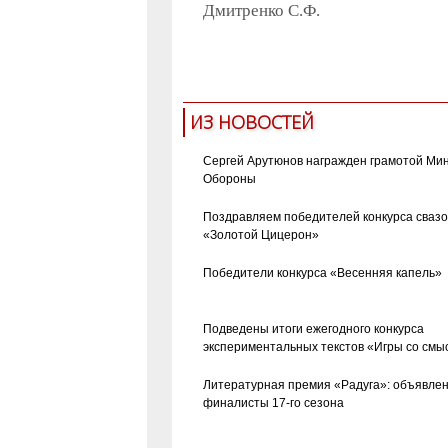
Дмитренко С.Ф.
ИЗ НОВОСТЕЙ
Сергей Арутюнов награжден грамотой Ми
Обороны
Поздравляем победителей конкурса сваз
«Золотой Цицерон»
Победители конкурса «Весенняя капель»
Подведены итоги ежегодного конкурса
экспериментальных текстов «Игры со смы
Литературная премия «Радуга»: объявле
финалисты 17-го сезона