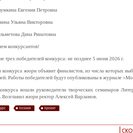
аумкина Евгения Петровна
вина Ульяна Викторовна
льметова Дина Ринатовна
яем конкурсантов!
е трех победителей конкурса: не позднее 5 июня 2026 г.
 конкурса жюри объявит финалистов, из числа которых выб
ей. Работы победителей будут опубликованы в журнале «Мо
онкурса вошли руководители творческих семинаров Лите
. Возглавил жюри ректор Алексей Варламов.
курс
поэзия
проект
СКО