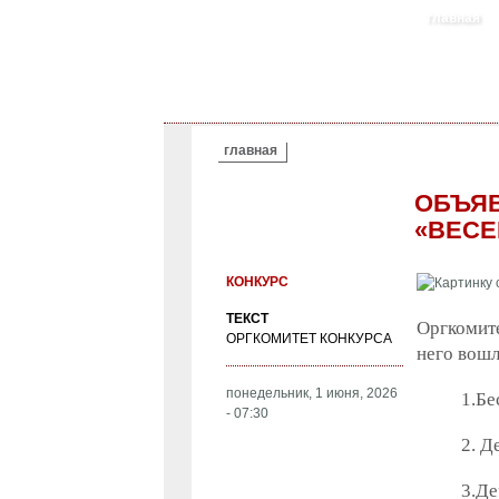
главная
ВЫ ЗДЕСЬ
главная
ОБЪЯВ
«ВЕСЕ
КОНКУРС
ТЕКСТ
Оргкомит
ОРГКОМИТЕТ КОНКУРСА
него вошл
понедельник, 1 июня, 2026
1.Бе
- 07:30
2. Д
3.Де