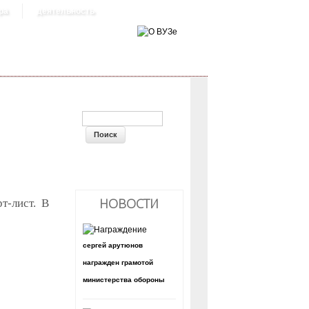
ра
деятельность
ФОРМА ПОИСКА
НОВОСТИ
т-лист. В
сергей арутюнов
награжден грамотой
министерства обороны