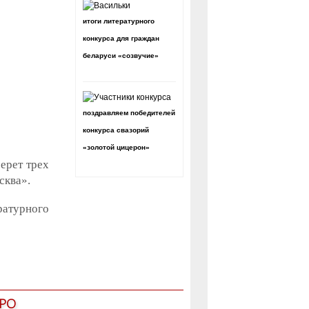
итоги литературного
конкурса для граждан
беларуси «созвучие»
поздравляем победителей
конкурса свазорий
«золотой цицерон»
ерет трех
сква».
ратурного
РО